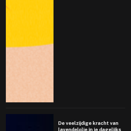
De veelzijdige kracht van
lavendelolie in je dagelijks