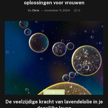
oplossingen voor vrouwen
By
Chris
november 11, 2024
0
COSMETICA
De veelzijdige kracht van lavendelolie in je