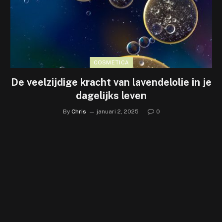
COSMETICA
De veelzijdige kracht van lavendelolie in je
dagelijks leven
By
Chris
januari 2, 2025
0