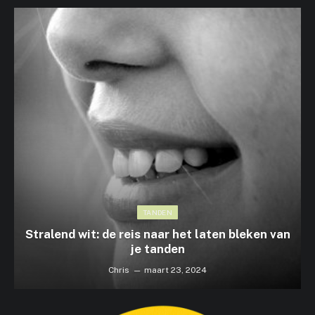
TANDEN
Stralend wit: de reis naar het laten bleken van
je tanden
Chris
maart 23, 2024