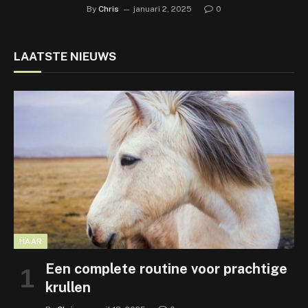
By
Chris
januari 2, 2025
0
LAATSTE NIEUWS
HAAR
Een complete routine voor prachtige
krullen