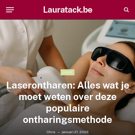
Lauratack.be
HAAR
Laserontharen: Alles wat je
moet weten over deze
populaire
ontharingsmethode
Chris
januari 21, 2026