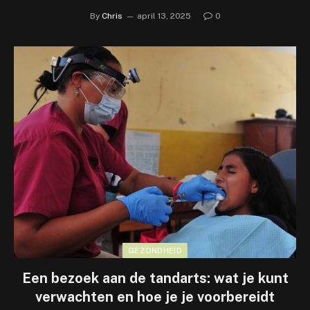
By
Chris
april 13, 2025
0
GEZONDHEID
Een bezoek aan de tandarts: wat je kunt
verwachten en hoe je je voorbereidt