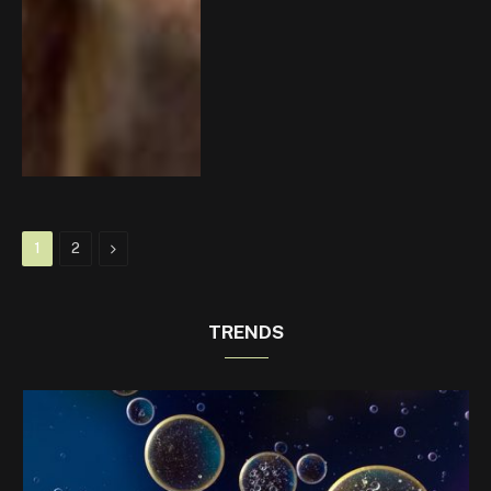
Next
1
2
TRENDS