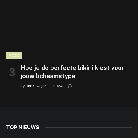
MODE
Hoe je de perfecte bikini kiest voor
jouw lichaamstype
By
Chris
juni 17, 2024
0
TOP NIEUWS