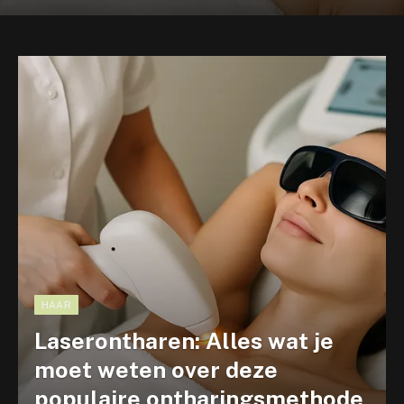
HAAR
Laserontharen: Alles wat je
moet weten over deze
populaire ontharingsmethode