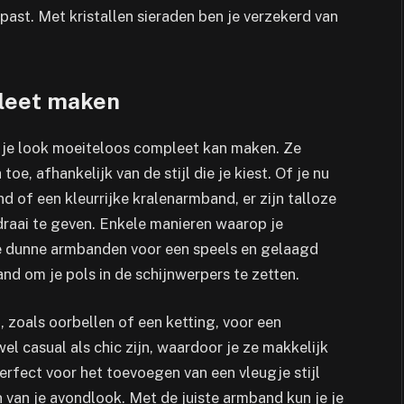
e past. Met kristallen sieraden ben je verzekerd van
pleet maken
t je look moeiteloos compleet kan maken. Ze
oe, afhankelijk van de stijl die je kiest. Of je nu
d of een kleurrijke kralenarmband, er zijn talloze
draai te geven. Enkele manieren waarop je
 dunne armbanden voor een speels en gelaagd
nd om je pols in de schijnwerpers te zetten.
zoals oorbellen of een ketting, voor een
casual als chic zijn, waardoor je ze makkelijk
erfect voor het toevoegen van een vleugje stijl
n van je avondlook. Met de juiste armband kun je je