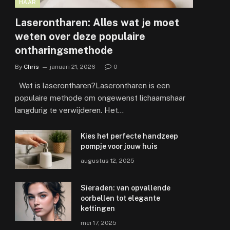
HAAR
Laserontharen: Alles wat je moet
weten over deze populaire
ontharingsmethode
By
Chris
januari 21, 2026
0
Wat is laserontharen?Laserontharen is een
populaire methode om ongewenst lichaamshaar
langdurig te verwijderen. Het…
Kies het perfecte handzeep
pompje voor jouw huis
augustus 12, 2025
Sieraden: van opvallende
oorbellen tot elegante
kettingen
mei 17, 2025