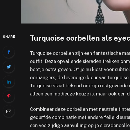
Turquoise oorbellen als eye
SHARE
Turquoise oorbellen zijn een fantastische man
outfit. Deze opvallende sieraden trekken onm
beetje extra geven. Of je nu kiest voor subti
oorhangers, de levendige kleur van turquoise 
Turquoise staat bekend om zijn rustgevende 
alleen een modieuze keuze is, maar ook een die
Combineer deze oorbellen met neutrale tinten 
gedurfde combinatie met andere felle kleuren
een veelzijdige aanvulling op je sieradencolle