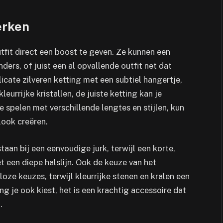
erken
tfit direct een boost te geven. Ze kunnen een
ers, of juist een al opvallende outfit net dat
licate zilveren ketting met een subtiel hangertje,
urrijke kristallen, de juiste ketting kan je
e spelen met verschillende lengtes en stijlen, kun
look creëren.
aan bij een eenvoudige jurk, terwijl een korte,
et een diepe halslijn. Ook de keuze van het
jdloze keuzes, terwijl kleurrijke stenen en kralen een
 je ook kiest, het is een krachtig accessoire dat
.