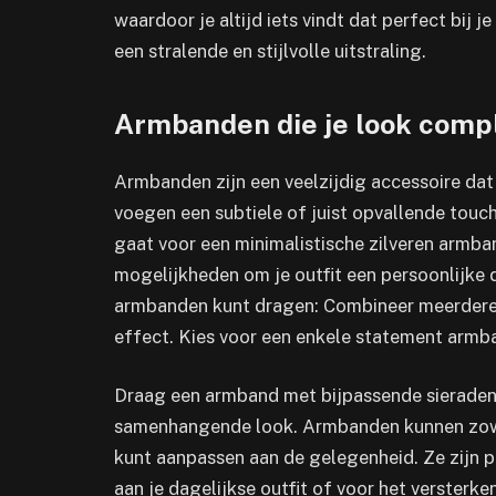
waardoor je altijd iets vindt dat perfect bij j
een stralende en stijlvolle uitstraling.
Armbanden die je look com
Armbanden zijn een veelzijdig accessoire da
voegen een subtiele of juist opvallende touch t
gaat voor een minimalistische zilveren armban
mogelijkheden om je outfit een persoonlijke 
armbanden kunt dragen: Combineer meerdere
effect. Kies voor een enkele statement armba
Draag een armband met bijpassende sieraden, 
samenhangende look. Armbanden kunnen zowel 
kunt aanpassen aan de gelegenheid. Ze zijn p
aan je dagelijkse outfit of voor het versterke