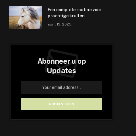
Een complete routine voor
prachtige krullen
april 13, 2025
Abonneer u op
Updates