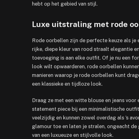
hebt op het gebied van stijl.
Luxe uitstraling met rode oo
Rode oorbellen zijn de perfecte keuze als je e
rijke, diepe kleur van rood straalt elegantie 
toevoeging is aan elke outfit. Of je nu een 
look wilt opwaarderen, rode oorbellen kunnen j
manieren waarop je rode oorbellen kunt drag
een klassieke en tijdloze look.
Draag ze met een witte blouse en jeans voor e
statement piece bij een minimalistische outfi
veelzijdig en kunnen zowel overdag als ’s a
glamour toe en laten je stralen, ongeacht de
van een luxueuze en stijlvolle look.