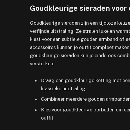
Goudkleurige sieraden voor 
Goudkleurige sieraden zijn een tijdloze keuze
verfijnde uitstraling. Ze stralen luxe en warmt
kiest voor een subtiele gouden armband of e
accessoires kunnen je outfit compleet make
goudkleurige sieraden kun je eindeloos combin
versterken:
Draag een goudkleurige ketting met een
klassieke uitstraling.
Combineer meerdere gouden armbanden v
Kies voor goudkleurige oorbellen om een
outfit.