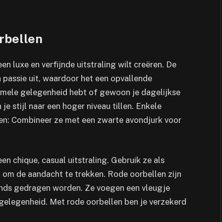
rbellen
en luxe en verfijnde uitstraling wilt creëren. De
en passie uit, waardoor het een opvallende
formele gelegenheid hebt of gewoon je dagelijkse
e stijl naar een hoger niveau tillen. Enkele
en: Combineer ze met een zwarte avondjurk voor
en chique, casual uitstraling. Gebruik ze als
t om de aandacht te trekken. Rode oorbellen zijn
vonds gedragen worden. Ze voegen een vleugje
 gelegenheid. Met rode oorbellen ben je verzekerd