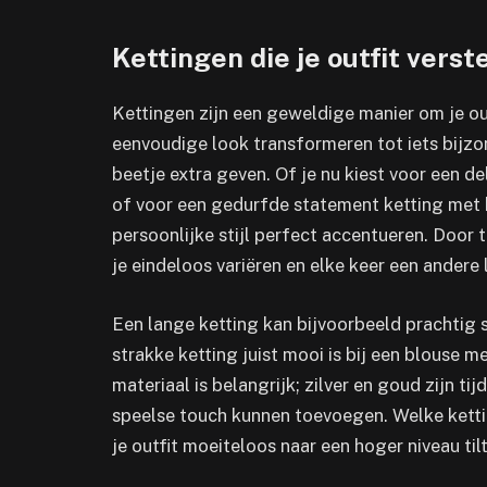
Kettingen die je outfit verst
Kettingen zijn een geweldige manier om je ou
eenvoudige look transformeren tot iets bijzond
beetje extra geven. Of je nu kiest voor een de
of voor een gedurfde statement ketting met kle
persoonlijke stijl perfect accentueren. Door t
je eindeloos variëren en elke keer een andere 
Een lange ketting kan bijvoorbeeld prachtig st
strakke ketting juist mooi is bij een blouse m
materiaal is belangrijk; zilver en goud zijn ti
speelse touch kunnen toevoegen. Welke ketting
je outfit moeiteloos naar een hoger niveau tilt