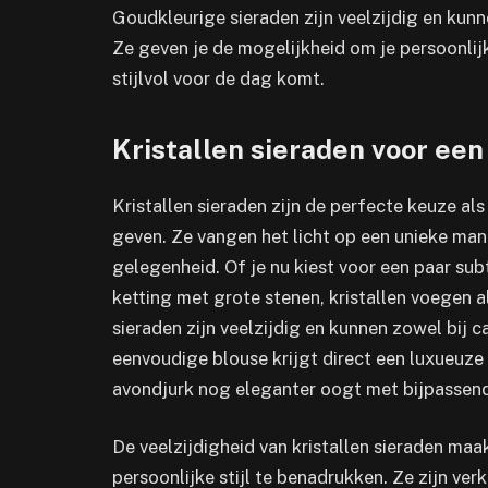
Goudkleurige sieraden zijn veelzijdig en kun
Ze geven je de mogelijkheid om je persoonlijke
stijlvol voor de dag komt.
Kristallen sieraden voor ee
Kristallen sieraden zijn de perfecte keuze als 
geven. Ze vangen het licht op een unieke mani
gelegenheid. Of je nu kiest voor een paar sub
ketting met grote stenen, kristallen voegen a
sieraden zijn veelzijdig en kunnen zowel bij 
eenvoudige blouse krijgt direct een luxueuze u
avondjurk nog eleganter oogt met bijpassende
De veelzijdigheid van kristallen sieraden ma
persoonlijke stijl te benadrukken. Ze zijn ver