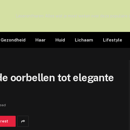
ING
Gezondheid
Haar
Huid
Lichaam
Lifestyle
de oorbellen tot elegante
Read
erest