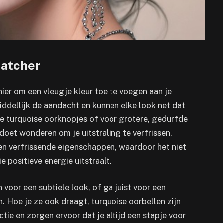
catcher
ier om een vleugje kleur toe te voegen aan je
iddellijk de aandacht en kunnen elke look net dat
ele turquoise oorknopjes of voor grotere, gedurfde
doet wonderen om je uitstraling te verfrissen.
en verfrissende eigenschappen, waardoor het niet
 positieve energie uitstraalt.
voor een subtiele look, of ga juist voor een
. Hoe je ze ook draagt, turquoise oorbellen zijn
ctie en zorgen ervoor dat je altijd een stapje voor