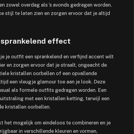
nen zowel overdag als ’s avonds gedragen worden.
 stijl te laten zien en zorgen ervoor dat je altijd
n sprankelend effect
je je outfit een sprankelend en verfijnd accent wilt
er en zorgen ervoor dat je straalt, ongeacht de
tiele kristallen oorbellen of een opvallende
ltijd een vleugje glamour toe aan je look. Deze
casual als formele outfits gedragen worden. Een
itstraling met een kristallen ketting, terwijl een
 kristallen oorbellen.
akt het mogelijk om eindeloos te combineren en je
krijgbaar in verschillende kleuren en vormen,