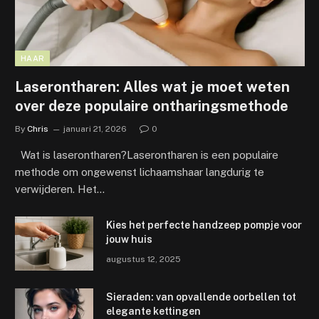
HAAR
Laserontharen: Alles wat je moet weten
over deze populaire ontharingsmethode
By
Chris
januari 21, 2026
0
Wat is laserontharen?Laserontharen is een populaire
methode om ongewenst lichaamshaar langdurig te
verwijderen. Het…
Kies het perfecte handzeep pompje voor
jouw huis
augustus 12, 2025
Sieraden: van opvallende oorbellen tot
elegante kettingen