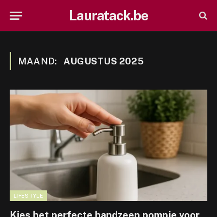
Lauratack.be
MAAND:
AUGUSTUS 2025
LIFESTYLE
Kies het perfecte handzeep pompje voor