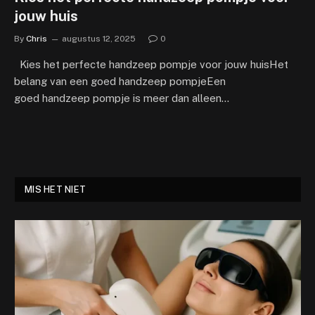
jouw huis
By
Chris
augustus 12, 2025
0
Kies het perfecte handzeep pompje voor jouw huisHet
belang van een goed handzeep pompjeEen
goed handzeep pompje is meer dan alleen…
MIS HET NIET