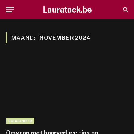
Lauratack.be
MAAND:
NOVEMBER 2024
SCHOONHEID
Omgaan met haarverlies: tips en