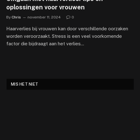
oplossingen voor vrouwen
By
Chris
november 11, 2024
0
Haarverlies bij vrouwen kan door verschillende oorzaken
worden veroorzaakt. Stress is een veel voorkomende
factor die bijdraagt aan het verlies…
MIS HET NIET