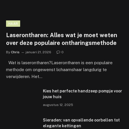
HAAR
Laserontharen: Alles wat je moet weten
over deze populaire ontharingsmethode
By
Chris
januari 21, 2026
0
Wat is laserontharen?Laserontharen is een populaire
methode om ongewenst lichaamshaar langdurig te
verwijderen. Het…
Kies het perfecte handzeep pompje voor
jouw huis
augustus 12, 2025
Sieraden: van opvallende oorbellen tot
elegante kettingen