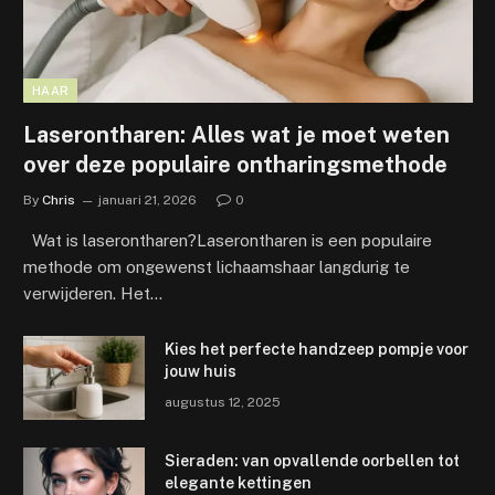
HAAR
Laserontharen: Alles wat je moet weten
over deze populaire ontharingsmethode
By
Chris
januari 21, 2026
0
Wat is laserontharen?Laserontharen is een populaire
methode om ongewenst lichaamshaar langdurig te
verwijderen. Het…
Kies het perfecte handzeep pompje voor
jouw huis
augustus 12, 2025
Sieraden: van opvallende oorbellen tot
elegante kettingen