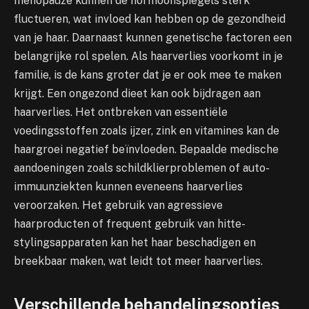
menopauze kunnen de hormoonspiegels sterk
fluctueren, wat invloed kan hebben op de gezondheid
van je haar. Daarnaast kunnen genetische factoren een
belangrijke rol spelen. Als haarverlies voorkomt in je
familie, is de kans groter dat je er ook mee te maken
krijgt. Een ongezond dieet kan ook bijdragen aan
haarverlies. Het ontbreken van essentiële
voedingsstoffen zoals ijzer, zink en vitamines kan de
haargroei negatief beïnvloeden. Bepaalde medische
aandoeningen zoals schildklierproblemen of auto-
immuunziekten kunnen eveneens haarverlies
veroorzaken. Het gebruik van agressieve
haarproducten of frequent gebruik van hitte-
stylingsapparaten kan het haar beschadigen en
breekbaar maken, wat leidt tot meer haarverlies.
Verschillende behandelingsopties