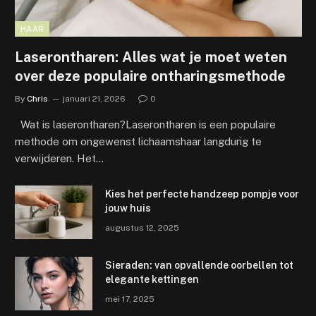
HAAR
Laserontharen: Alles wat je moet weten
over deze populaire ontharingsmethode
By
Chris
januari 21, 2026
0
Wat is laserontharen?Laserontharen is een populaire
methode om ongewenst lichaamshaar langdurig te
verwijderen. Het…
Kies het perfecte handzeep pompje voor
jouw huis
augustus 12, 2025
Sieraden: van opvallende oorbellen tot
elegante kettingen
mei 17, 2025