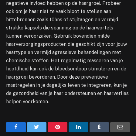
negatieve invloed hebben op de haargroei. Probeer
ook om je haar niet te vaak bloot te stellen aan
hittebronnen zoals föhns of stijltangen en vermijd
strakke kapsels die spanning op de haarwortels
kunnen veroorzaken. Gebruik bovendien milde
haarverzorgingsproducten die geschikt zijn voor jouw
haartype en vermijd agressieve behandelingen met
chemische stoffen. Het regelmatig masseren van je
hoofdhuid kan ook de bloedsomloop stimuleren en de
haargroei bevorderen. Door deze preventieve
maatregelen in je dagelijks leven te integreren, kun je
de gezondheid van je haar ondersteunen en haarverlies
helpen voorkomen.
Facebook
Twitter
Pinterest
LinkedIn
Tumblr
Email