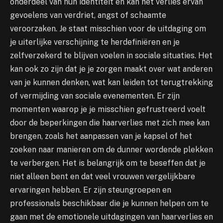
onderdeel van hun identiteit en kan het verlies ervan
gevoelens van verdriet, angst of schaamte
veroorzaken. Je staat misschien voor de uitdaging om
je uiterlijke verschijning te herdefiniëren en je
zelfverzekerd te blijven voelen in sociale situaties. Het
kan ook zo zijn dat je je zorgen maakt over wat anderen
van je kunnen denken, wat kan leiden tot terugtrekking
of vermijding van sociale evenementen. Er zijn
momenten waarop je je misschien gefrustreerd voelt
door de beperkingen die haarverlies met zich mee kan
brengen, zoals het aanpassen van je kapsel of het
zoeken naar manieren om de dunner wordende plekken
te verbergen. Het is belangrijk om te beseffen dat je
niet alleen bent en dat veel vrouwen vergelijkbare
ervaringen hebben. Er zijn steungroepen en
professionals beschikbaar die je kunnen helpen om te
gaan met de emotionele uitdagingen van haarverlies en